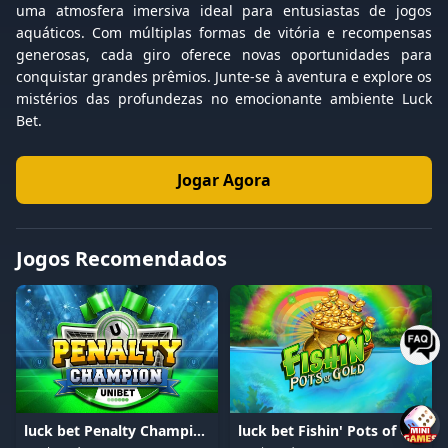
uma atmosfera imersiva ideal para entusiastas de jogos
aquáticos. Com múltiplas formas de vitória e recompensas
generosas, cada giro oferece novas oportunidades para
conquistar grandes prêmios. Junte-se à aventura e explore os
mistérios das profundezas no emocionante ambiente Luck
Bet.
Jogar Agora
Jogos Recomendados
luck bet Penalty Champion
luck bet Fishin' Pots of Gold