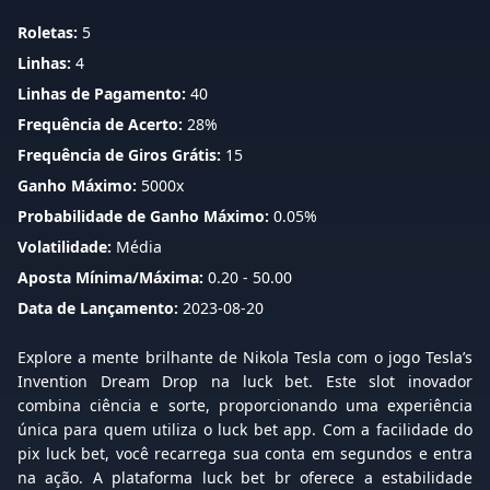
Roletas:
5
Linhas:
4
Linhas de Pagamento:
40
Frequência de Acerto:
28%
Frequência de Giros Grátis:
15
Ganho Máximo:
5000x
Probabilidade de Ganho Máximo:
0.05%
Volatilidade:
Média
Aposta Mínima/Máxima:
0.20 - 50.00
Data de Lançamento:
2023-08-20
Explore a mente brilhante de Nikola Tesla com o jogo Tesla’s
Invention Dream Drop na luck bet. Este slot inovador
combina ciência e sorte, proporcionando uma experiência
única para quem utiliza o luck bet app. Com a facilidade do
pix luck bet, você recarrega sua conta em segundos e entra
na ação. A plataforma luck bet br oferece a estabilidade