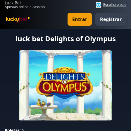
Luck Bet
🌐
Escolha o país
Apostas online e cassino
Entrar
Registrar
luck bet Delights of Olympus
Roletas:
5