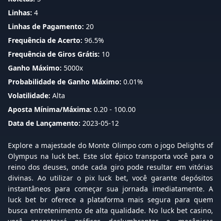
Linhas:
4
Linhas de Pagamento:
20
Frequência de Acerto:
96.5%
Frequência de Giros Grátis:
10
Ganho Máximo:
5000x
Probabilidade de Ganho Máximo:
0.01%
Volatilidade:
Alta
Aposta Mínima/Máxima:
0.20 - 100.00
Data de Lançamento:
2023-05-12
Explore a majestade do Monte Olimpo com o jogo Delights of
Olympus na luck bet. Este slot épico transporta você para o
reino dos deuses, onde cada giro pode resultar em vitórias
divinas. Ao utilizar o pix luck bet, você garante depósitos
instantâneos para começar sua jornada imediatamente. A
luck bet br oferece a plataforma mais segura para quem
busca entretenimento de alta qualidade. No luck bet casino,